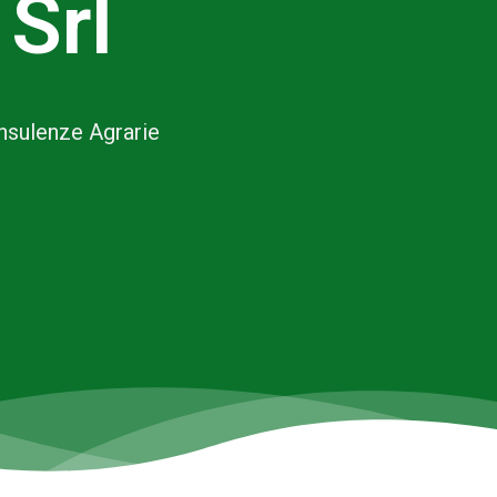
 Srl
onsulenze Agrarie