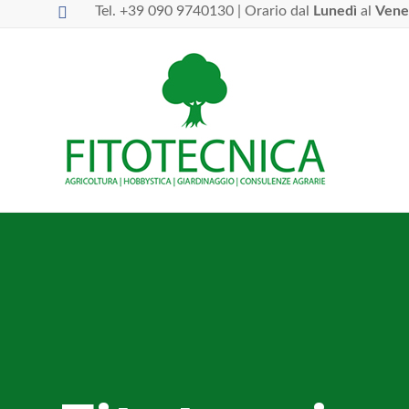
Tel. +39 090 9740130 | Orario dal
Lunedì
al
Vene