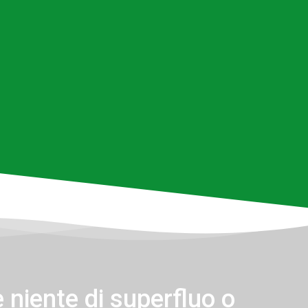
 niente di superfluo o