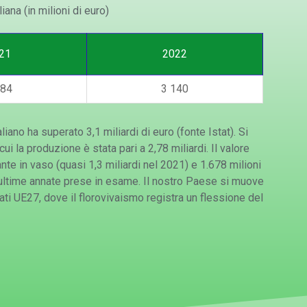
iana (in milioni di euro)
21
2022
784
3 140
iano ha superato 3,1 miliardi di euro (fonte Istat). Si
 cui la produzione è stata pari a 2,78 miliardi. Il valore
piante in vaso (quasi 1,3 miliardi nel 2021) e 1.678 milioni
lle ultime annate prese in esame. Il nostro Paese si muove
tati UE27, dove il florovivaismo registra un flessione del