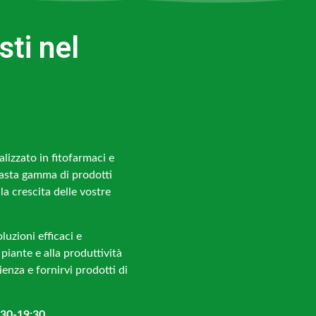
sti nel
lizzato in fitofarmaci e
vasta gamma di prodotti
lla crescita delle vostre
oluzioni efficaci e
 piante e alla produttività
enza e fornirvi prodotti di
:30-19:30.