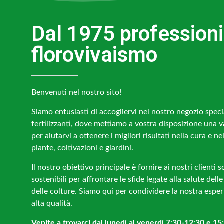
Dal 1975 professioni
florovivaismo
Benvenuti nel nostro sito!
Siamo entusiasti di accogliervi nel nostro negozio specia
fertilizzanti, dove mettiamo a vostra disposizione una 
per aiutarvi a ottenere i migliori risultati nella cura e ne
piante, coltivazioni e giardini.
Il nostro obiettivo principale è fornire ai nostri clienti s
sostenibili per affrontare le sfide legate alla salute delle
delle colture. Siamo qui per condividere la nostra esperi
alta qualità.
Venite a trovarci dal lunedì al venerdì 7:30-12:30 e 15