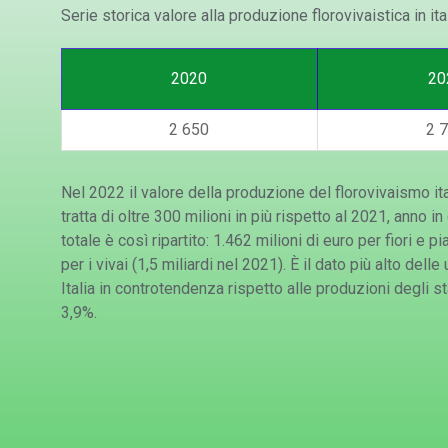
Serie storica valore alla produzione florovivaistica in ital
2020
20
2 650
2 
Nel 2022 il valore della produzione del florovivaismo ital
tratta di oltre 300 milioni in più rispetto al 2021, anno in
totale è così ripartito: 1.462 milioni di euro per fiori e 
per i vivai (1,5 miliardi nel 2021). È il dato più alto de
Italia in controtendenza rispetto alle produzioni degli s
3,9%.