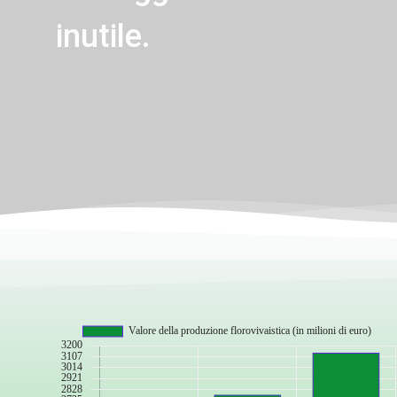
inutile.