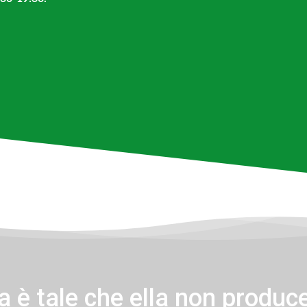
 è tale che ella non produce