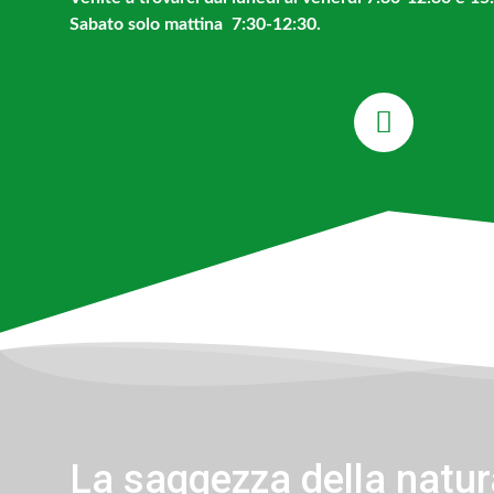
Sabato solo mattina 7:30-12:30.
La saggezza della natura