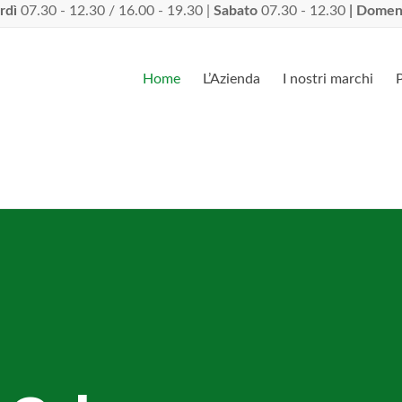
rdì
07.30 - 12.30 / 16.00 - 19.30 |
Sabato
07.30 - 12.30
| Domen
Home
L’Azienda
I nostri marchi