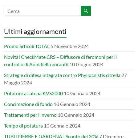
Ultimi aggiornamenti
Promo articoli TOTAL
5 Novembre 2024
Novità! CheckMate CRS – Diffusore di feromoni per il
controllo di Aonidiella aurantii
10 Giugno 2024
Strategie di difesa integrata contro Phyllocnistis citrella
27
Maggio 2024
Potatore a catena KVS2000
10 Gennaio 2024
Concimazione di fondo
10 Gennaio 2024
Trattamenti per l’inverno
10 Gennaio 2024
Tempo di potatura
10 Gennaio 2024
TUBI IPIERRE E GARDENA | Sconto del 30%
7 Dicembre