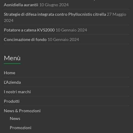
Aonidiella aurantii
10 Giugno 2024
Strategie di difesa integrata contro Phyllocnistis citrella
27 Maggio
2024
Potatore a catena KVS2000
10 Gennaio 2024
Concimazione di fondo
10 Gennaio 2024
Menù
Home
L’Azienda
I nostri marchi
Prodotti
News & Promozioni
News
Promozioni