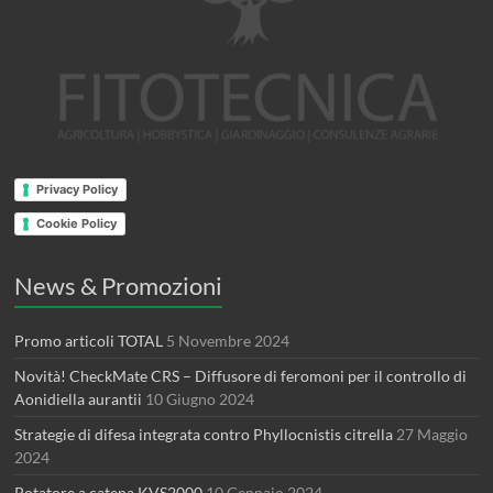
Privacy Policy
Cookie Policy
News & Promozioni
Promo articoli TOTAL
5 Novembre 2024
Novità! CheckMate CRS – Diffusore di feromoni per il controllo di
Aonidiella aurantii
10 Giugno 2024
Strategie di difesa integrata contro Phyllocnistis citrella
27 Maggio
2024
Potatore a catena KVS2000
10 Gennaio 2024