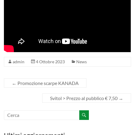
admin
4 Ottobre 2023
News
←
Promozione scarpe KANADA
Svitol > Prezzo al pubblico € 7,50
→