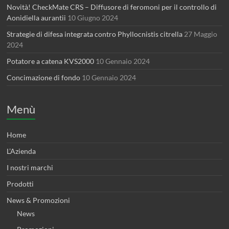
Novità! CheckMate CRS – Diffusore di feromoni per il controllo di
Aonidiella aurantii
10 Giugno 2024
Strategie di difesa integrata contro Phyllocnistis citrella
27 Maggio
2024
Potatore a catena KVS2000
10 Gennaio 2024
Concimazione di fondo
10 Gennaio 2024
Menù
Home
L’Azienda
I nostri marchi
Prodotti
News & Promozioni
News