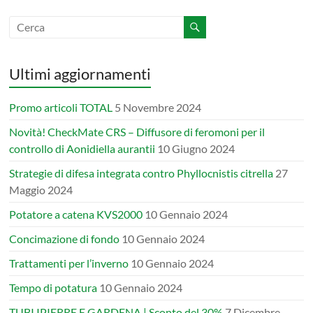
Ultimi aggiornamenti
Promo articoli TOTAL
5 Novembre 2024
Novità! CheckMate CRS – Diffusore di feromoni per il
controllo di Aonidiella aurantii
10 Giugno 2024
Strategie di difesa integrata contro Phyllocnistis citrella
27
Maggio 2024
Potatore a catena KVS2000
10 Gennaio 2024
Concimazione di fondo
10 Gennaio 2024
Trattamenti per l’inverno
10 Gennaio 2024
Tempo di potatura
10 Gennaio 2024
TUBI IPIERRE E GARDENA | Sconto del 30%
7 Dicembre