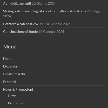
Aonidiella aurantii
10 Giugno 2024
Strategie di difesa integrata contro Phyllocnistis citrella
27 Maggio
2024
Potatore a catena KVS2000
10 Gennaio 2024
Concimazione di fondo
10 Gennaio 2024
Menù
Home
L’Azienda
I nostri marchi
Prodotti
News & Promozioni
News
Promozioni