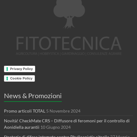
Privacy Policy
Cookie Policy
News & Promozioni
Promo articoli TOTAL
5 Novembre 2024
Novità! CheckMate CRS – Diffusore di feromoni per il controllo di
Aonidiella aurantii
10 Giugno 2024
Strategie di difesa integrata contro Phyllocnistis citrella
27 Maggio