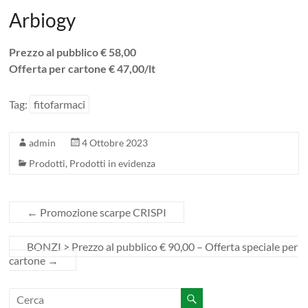
Arbiogy
Prezzo al pubblico € 58,00
Offerta per cartone € 47,00/lt
Tag:
fitofarmaci
admin
4 Ottobre 2023
Prodotti
,
Prodotti in evidenza
←
Promozione scarpe CRISPI
BONZI > Prezzo al pubblico € 90,00 – Offerta speciale per
cartone
→