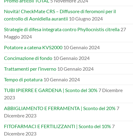
Promo articoli TOTAL
5 Novembre 2024
Novità! CheckMate CRS – Diffusore di feromoni per il
controllo di Aonidiella aurantii
10 Giugno 2024
Strategie di difesa integrata contro Phyllocnistis citrella
27
Maggio 2024
Potatore a catena KVS2000
10 Gennaio 2024
Concimazione di fondo
10 Gennaio 2024
Trattamenti per l’inverno
10 Gennaio 2024
Tempo di potatura
10 Gennaio 2024
TUBI IPIERRE E GARDENA | Sconto del 30%
7 Dicembre
2023
ABBIGLIAMENTO E FERRAMENTA | Sconto del 20%
7
Dicembre 2023
FITOFARMACI E FERTILIZZANTI | Sconto del 10%
7
Dicembre 2023