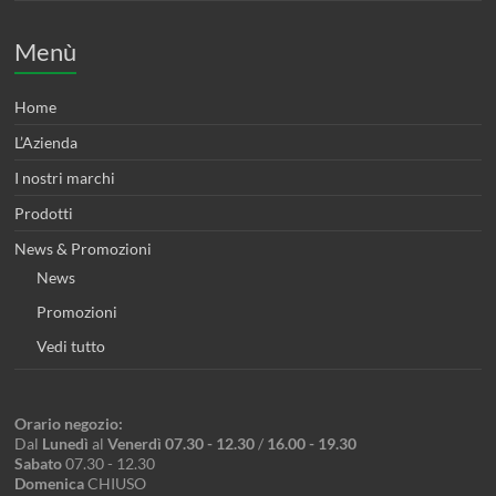
Menù
Home
L’Azienda
I nostri marchi
Prodotti
News & Promozioni
News
Promozioni
Vedi tutto
Orario negozio:
Dal
Lunedì
al
Venerdì 07.30 - 12.30
/
16.00 - 19.30
Sabato
07.30 - 12.30
Domenica
CHIUSO